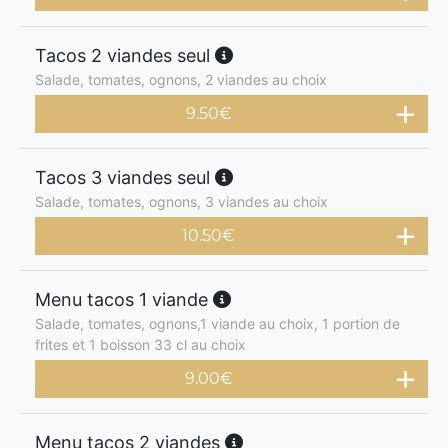
Tacos 2 viandes seul
Salade, tomates, ognons, 2 viandes au choix
9.50
€
Tacos 3 viandes seul
Salade, tomates, ognons, 3 viandes au choix
10.50
€
Menu tacos 1 viande
Salade, tomates, ognons,1 viande au choix, 1 portion de
frites et 1 boisson 33 cl au choix
9.00
€
Menu tacos 2 viandes