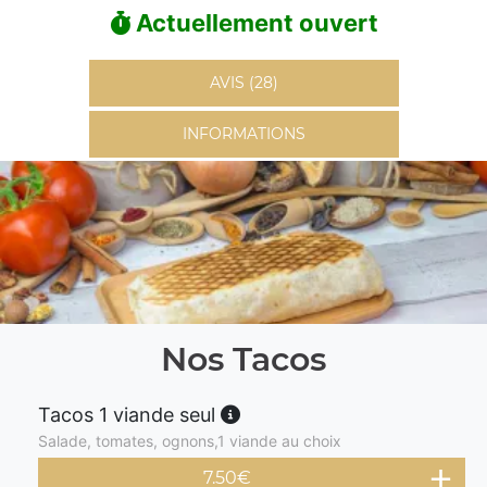
Actuellement ouvert
AVIS (28)
INFORMATIONS
Nos Tacos
Tacos 1 viande seul
Salade, tomates, ognons,1 viande au choix
7.50
€