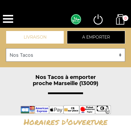
0
LIVRAISON
A EMPORTER
Nos Tacos à emporter
proche Marseille (13009)
Horaires d'ouverture