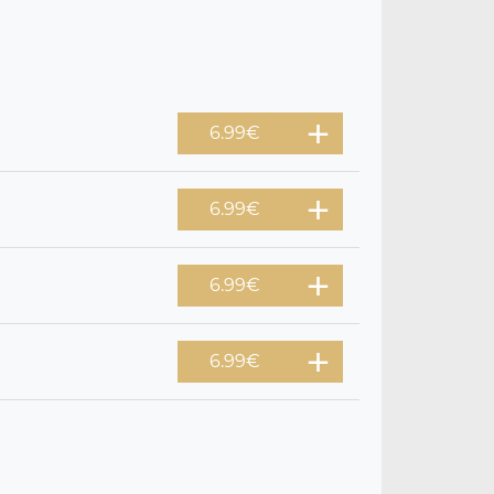
6.99
€
6.99
€
6.99
€
6.99
€