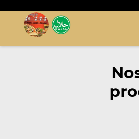
Nos
pro