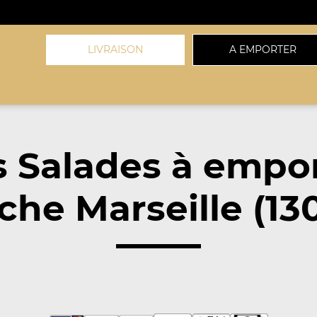
LIVRAISON
A EMPORTER
 Salades à empo
che Marseille (13