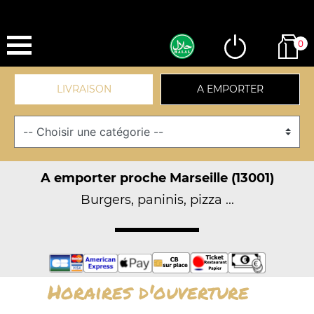
0
LIVRAISON
A EMPORTER
A emporter proche Marseille (13001)
Burgers, paninis, pizza ...
Horaires d'ouverture