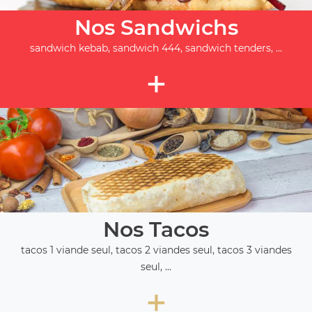
Nos Sandwichs
sandwich kebab, sandwich 444, sandwich tenders, ...
+
Nos Tacos
tacos 1 viande seul, tacos 2 viandes seul, tacos 3 viandes
seul, ...
+