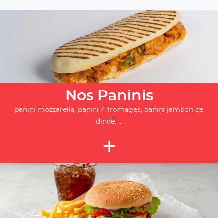
Nos Paninis
panini mozzarella, panini 4 fromages, panini jambon de
dinde, ...
+