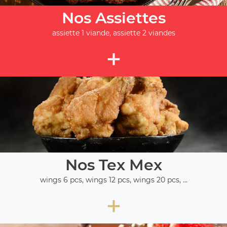
Nos Assiettes
assiette 1 viande, assiette 2 viandes
+
Nos Tex Mex
wings 6 pcs, wings 12 pcs, wings 20 pcs, ...
+