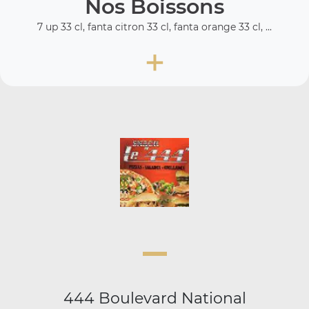
Nos Boissons
7 up 33 cl, fanta citron 33 cl, fanta orange 33 cl, ...
+
444 Boulevard National