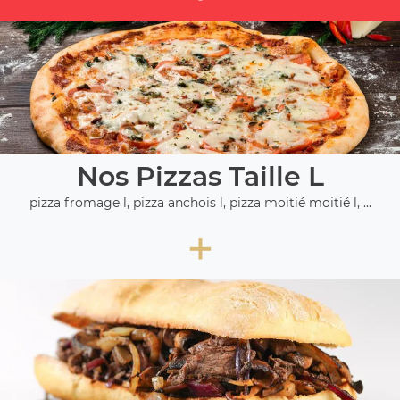
Nos Pizzas Taille L
pizza fromage l, pizza anchois l, pizza moitié moitié l, ...
+