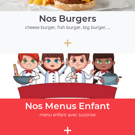
Nos Burgers
cheese burger, fish burger, big burger, ...
+
Nos Menus Enfant
menu enfant avec surprise
+