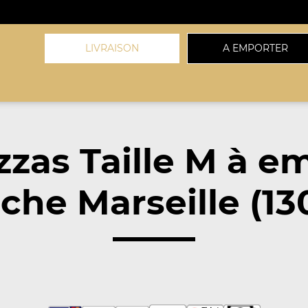
LIVRAISON
A EMPORTER
zzas Taille M à e
che Marseille (13