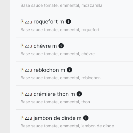
Base sauce tomate, emmental, mozzarella
roquefort m
Base sauce tomate, emmental, roquefort
chèvre m
Base sauce tomate, emmental, chèvre
reblochon m
Base sauce tomate, emmental, reblochon
crémière thon m
Base sauce tomate, emmental, thon
jambon de dinde m
Base sauce tomate, emmental, jambon de dinde