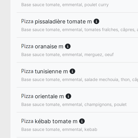
Base sauce tomate, emmental, poulet curry
pissaladière tomate m
Base sauce tomate, emmental, tomates fraîches, câpres, 
oranaise m
Base sauce tomate, emmental, merguez, oeuf
tunisienne m
Base sauce tomate, emmental, salade mechouia, thon, câ
orientale m
Base sauce tomate, emmental, champignons, poulet
kébab tomate m
Base sauce tomate, emmental, kebab