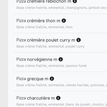
cremière reblochon m
Base crème fraîche, emmental, champignons, jambon de 
crémière thon m
Base crème fraîche, emmental, thon
crèmière poulet curry m
Base crème fraîche, emmental, poulet curry
norvégienne m
Base crème fraîche, emmental, saumon fumé
grecque m
Base crème fraîche, emmental, viande hachée, poivrons, 
charcutière m
Base crème fraîche, emmental, blanc de poulet, chorizo,