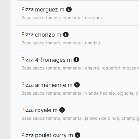
merguez m
Base sauce tomate, emmental, merguez
chorizo m
Base sauce tomate, emmental, chorizo
4 fromages m
Base sauce tomate, emmental, chèvre, roquefort, mozzare
arménienne m
Base sauce tomate, emmental, viande hachée, oignons, p
royale m
Base sauce tomate, emmental, jambon de dinde, champi
poulet curry m