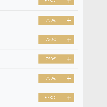
6.00
€
7.50
€
7.50
€
7.50
€
7.50
€
6.00
€