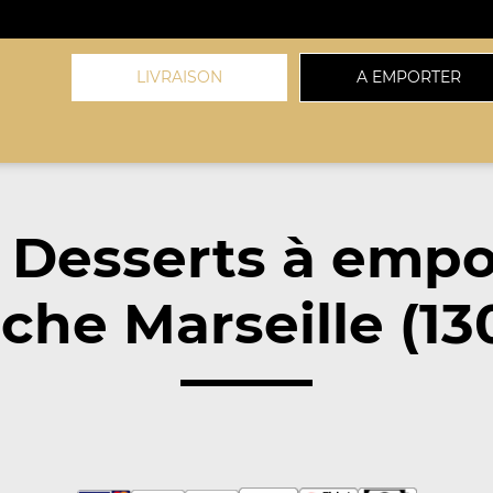
LIVRAISON
A EMPORTER
 Desserts à empo
che Marseille (13