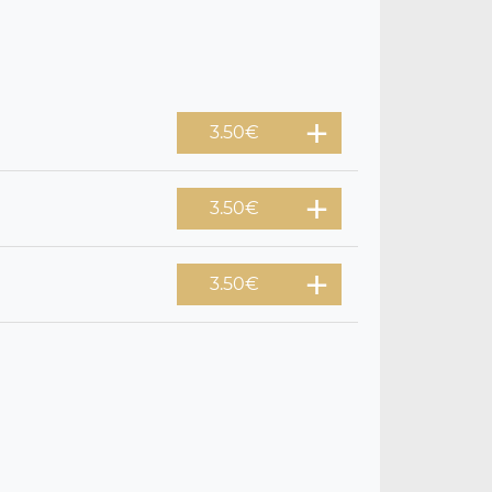
3.50
€
3.50
€
3.50
€