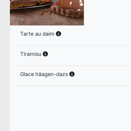
Tarte au daim
Tiramisu
Glace häagen-dazs