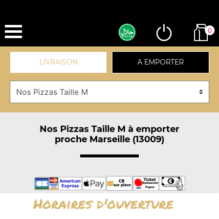
0
LIVRAISON
A EMPORTER
Nos Pizzas Taille M à emporter
proche Marseille (13009)
Horaires d'ouverture