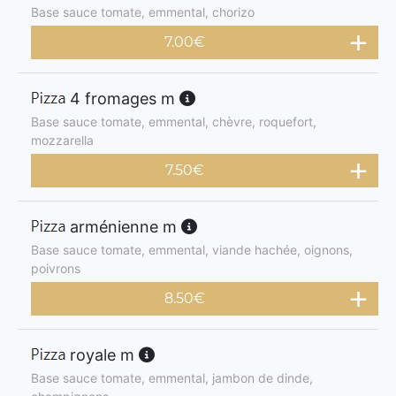
Base sauce tomate, emmental, chorizo
7.00
€
4 fromages m
Base sauce tomate, emmental, chèvre, roquefort,
mozzarella
7.50
€
arménienne m
Base sauce tomate, emmental, viande hachée, oignons,
poivrons
8.50
€
royale m
Base sauce tomate, emmental, jambon de dinde,