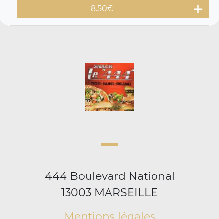
8.50
€
444 Boulevard National
13003 MARSEILLE
Mentions légales