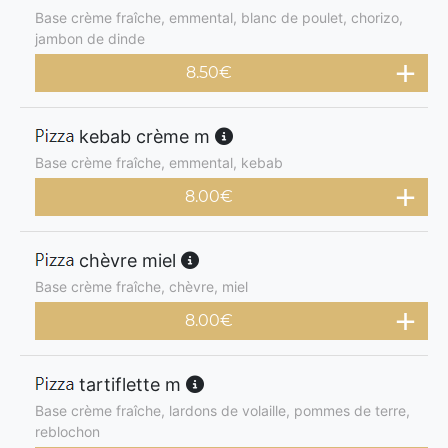
Base crème fraîche, emmental, blanc de poulet, chorizo,
jambon de dinde
8.50
€
kebab crème m
Base crème fraîche, emmental, kebab
8.00
€
chèvre miel
Base crème fraîche, chèvre, miel
8.00
€
tartiflette m
Base crème fraîche, lardons de volaille, pommes de terre,
reblochon