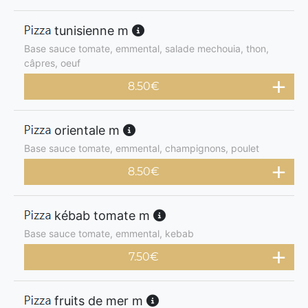
tunisienne m
Base sauce tomate, emmental, salade mechouia, thon,
câpres, oeuf
8.50
€
orientale m
Base sauce tomate, emmental, champignons, poulet
8.50
€
kébab tomate m
Base sauce tomate, emmental, kebab
7.50
€
fruits de mer m