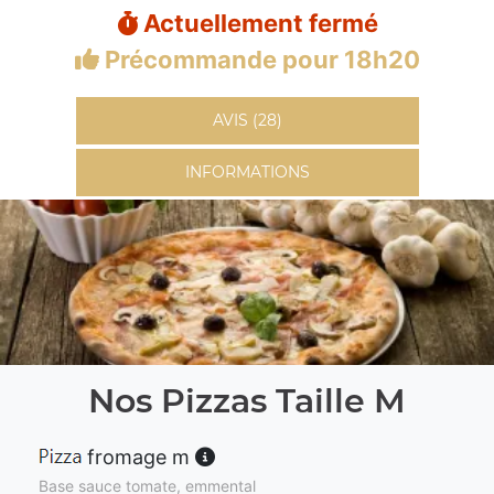
Actuellement fermé
Précommande pour 18h20
AVIS (28)
INFORMATIONS
Nos Pizzas Taille M
fromage m
Base sauce tomate, emmental