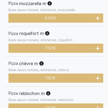
mozzarella m
Base sauce tomate, emmental, mozzarella
6.00
€
roquefort m
Base sauce tomate, emmental, roquefort
7.50
€
chèvre m
Base sauce tomate, emmental, chèvre
7.50
€
reblochon m
Base sauce tomate, emmental, reblochon
7.50
€