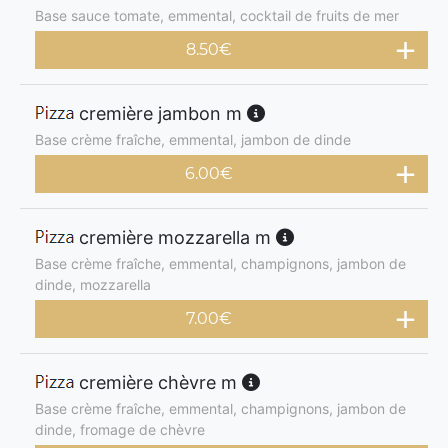
Base sauce tomate, emmental, cocktail de fruits de mer
8.50
€
cremière jambon m
Base crème fraîche, emmental, jambon de dinde
6.00
€
cremière mozzarella m
Base crème fraîche, emmental, champignons, jambon de
dinde, mozzarella
7.00
€
cremière chèvre m
Base crème fraîche, emmental, champignons, jambon de
dinde, fromage de chèvre