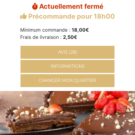
Actuellement fermé
Précommande pour 18h00
Minimum commande :
18,00€
Frais de livraison :
2,50€
AVIS (28)
INFORMATIONS
CHANGER MON QUARTIER