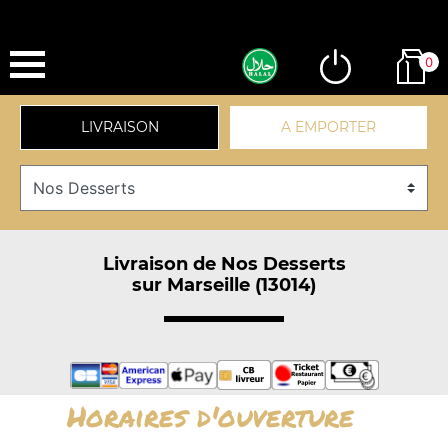
0
LIVRAISON
A EMPORTER
Livraison de Nos Desserts
sur Marseille (13014)
Horaires d'ouverture