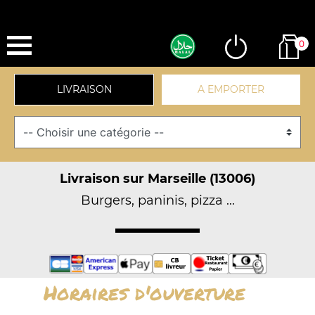
0
LIVRAISON
A EMPORTER
Livraison sur Marseille (13006)
Burgers, paninis, pizza ...
Horaires d'ouverture