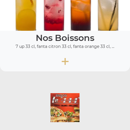
Nos Boissons
7 up 33 cl, fanta citron 33 cl, fanta orange 33 cl, ...
+