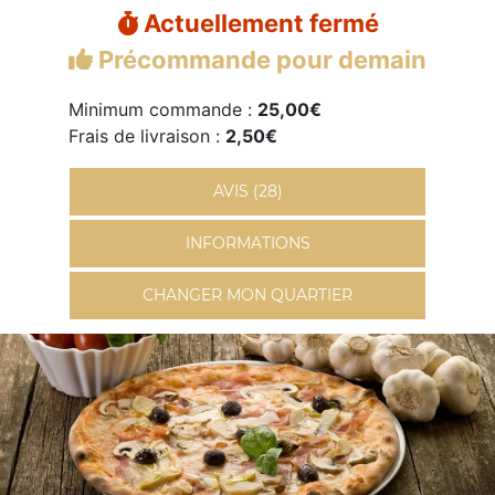
Actuellement fermé
Précommande pour demain
Minimum commande :
25,00€
Frais de livraison :
2,50€
AVIS (28)
INFORMATIONS
CHANGER MON QUARTIER