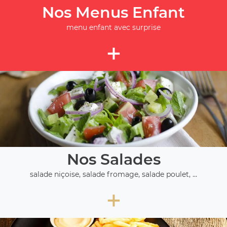
Nos Menus Enfant
menu enfant avec surprise
+
Nos Salades
salade niçoise, salade fromage, salade poulet, ...
+