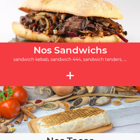
Nos Sandwichs
sandwich kebab, sandwich 444, sandwich tenders, ...
+