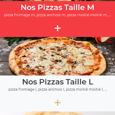
Nos Pizzas Taille M
pizza fromage m, pizza anchois m, pizza moitié moitié m, ...
+
Nos Pizzas Taille L
pizza fromage l, pizza anchois l, pizza moitié moitié l, ...
+