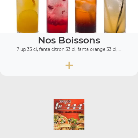
Nos Boissons
7 up 33 cl, fanta citron 33 cl, fanta orange 33 cl, ...
+