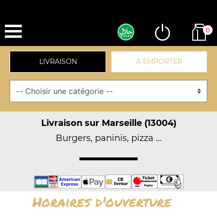
0
LIVRAISON
A EMPORTER
Livraison sur Marseille (13004)
Burgers, paninis, pizza ...
Horaires d'ouverture