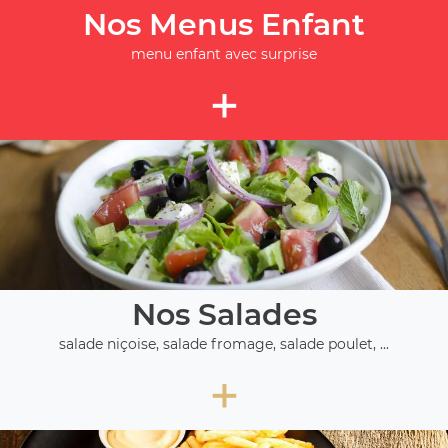
Nos Menus Enfant
menu enfant avec surprise
+
Nos Salades
salade niçoise, salade fromage, salade poulet, ...
+