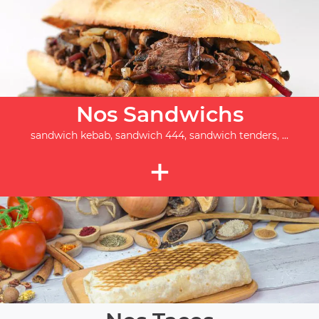
Nos Sandwichs
sandwich kebab, sandwich 444, sandwich tenders, ...
+