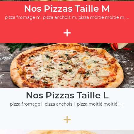
Nos Pizzas Taille M
pizza fromage m, pizza anchois m, pizza moitié moitié m, ...
+
Nos Pizzas Taille L
pizza fromage l, pizza anchois l, pizza moitié moitié l, ...
+