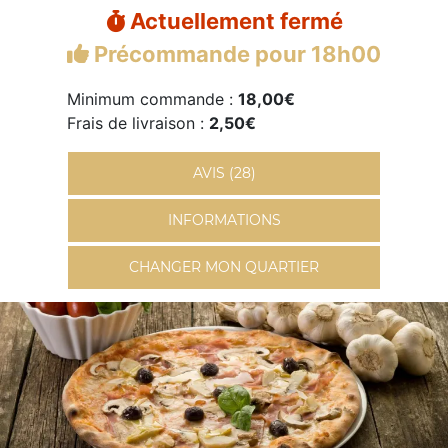
Actuellement fermé
Précommande pour 18h00
Minimum commande :
18,00€
Frais de livraison :
2,50€
AVIS (28)
INFORMATIONS
CHANGER MON QUARTIER