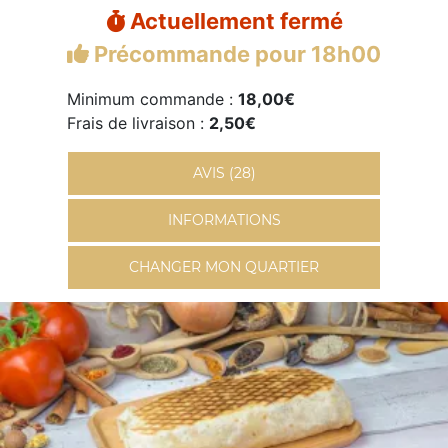
Actuellement fermé
Précommande pour 18h00
Minimum commande :
18,00€
Frais de livraison :
2,50€
AVIS (28)
INFORMATIONS
CHANGER MON QUARTIER