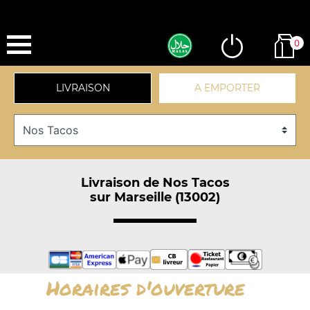
0
LIVRAISON
A EMPORTER
Livraison de Nos Tacos
sur Marseille (13002)
Horaires d'ouverture