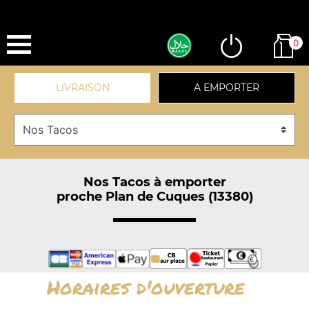
0
LIVRAISON
A EMPORTER
Nos Tacos à emporter
proche Plan de Cuques (13380)
Horaires d'ouverture