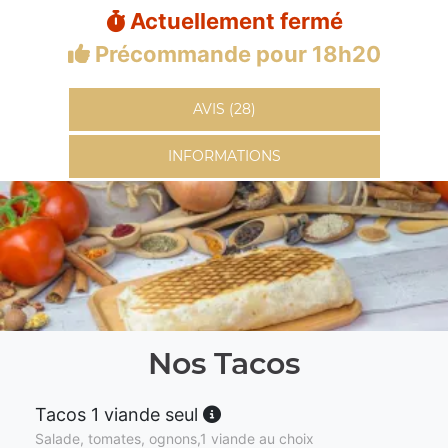
Actuellement fermé
Précommande pour 18h20
AVIS (28)
INFORMATIONS
Nos Tacos
Tacos 1 viande seul
Salade, tomates, ognons,1 viande au choix