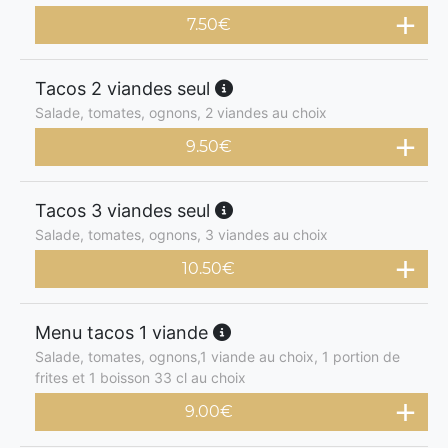
7.50
€
Tacos 2 viandes seul
Salade, tomates, ognons, 2 viandes au choix
9.50
€
Tacos 3 viandes seul
Salade, tomates, ognons, 3 viandes au choix
10.50
€
Menu tacos 1 viande
Salade, tomates, ognons,1 viande au choix, 1 portion de
frites et 1 boisson 33 cl au choix
9.00
€