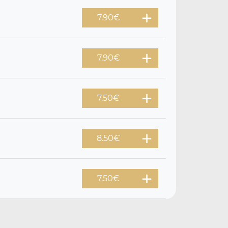
7.90
€
7.90
€
7.50
€
8.50
€
7.50
€