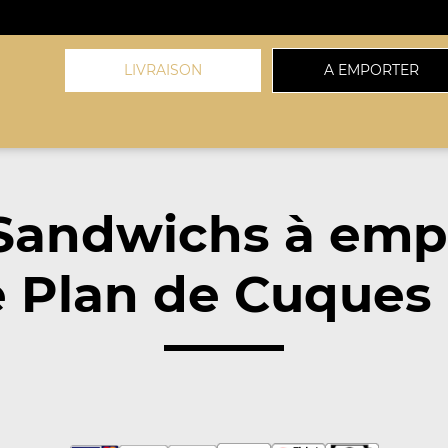
LIVRAISON
A EMPORTER
Sandwichs à emp
 Plan de Cuques 