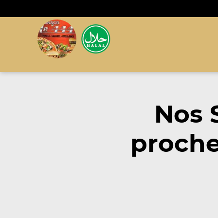
Nos 
proche