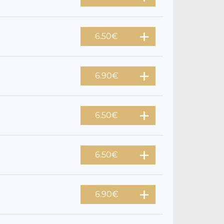
6.50
€
6.90
€
6.50
€
6.50
€
6.90
€