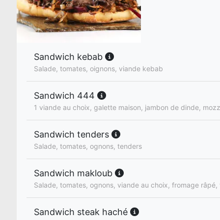
Sandwich kebab
Salade, tomates, oignons, viande kebab
Sandwich 444
1 viande au choix, galette maison, jambon de dinde, mozz
Sandwich tenders
Salade, tomates, ognons, tenders
Sandwich makloub
Salade, tomates, ognons, viande au choix, fromage râpé, 
Sandwich steak haché