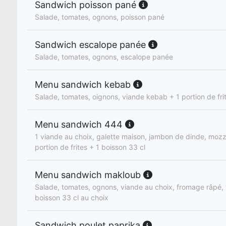
Sandwich poisson pané
Salade, tomates, ognons, poisson pané
Sandwich escalope panée
Salade, tomates, ognons, escalope panée
Menu sandwich kebab
Salade, tomates, oignons, viande kebab + 1 portion de fri
Menu sandwich 444
1 viande au choix, galette maison, jambon de dinde, mozz
portion de frites + 1 boisson 33 cl
Menu sandwich makloub
Salade, tomates, ognons, viande au choix, fromage râpé, f
boisson 33 cl au choix
Sandwich poulet paprika