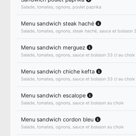
Salade, tomates, ognons, poulet paprika
Menu sandwich steak haché
Salade, tomates, ognons, steak haché, sauce et boisson 3
Menu sandwich merguez
Salade, tomates, ognons, sauce et boisson 33 cl au choix
Menu sandwich chiche kefta
Salade, tomates, ognons, sauce et boisson 33 cl au choix
Menu sandwich escalope
Salade, tomates, ognons, sauce et boisson au choix
Menu sandwich cordon bleu
Salade, tomates, ognons, sauce et boisson au choix