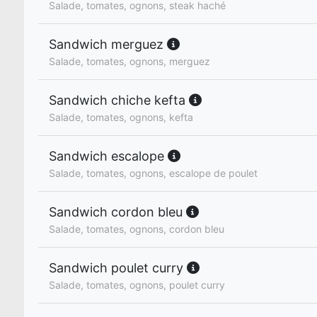
Salade, tomates, ognons, steak haché
Sandwich merguez
Salade, tomates, ognons, merguez
Sandwich chiche kefta
Salade, tomates, ognons, kefta
Sandwich escalope
Salade, tomates, ognons, escalope de poulet
Sandwich cordon bleu
Salade, tomates, ognons, cordon bleu
Sandwich poulet curry
Salade, tomates, ognons, poulet curry