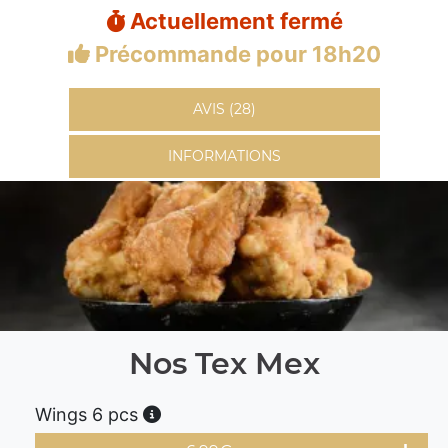
Actuellement fermé
Précommande pour 18h20
AVIS (28)
INFORMATIONS
Nos Tex Mex
Wings 6 pcs