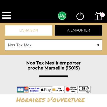
0
LIVRAISON
A EMPORTER
Nos Tex Mex à emporter
proche Marseille (13015)
Horaires d'ouverture