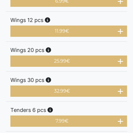
6.99
€
Wings 12 pcs
11.99
€
Wings 20 pcs
25.99
€
Wings 30 pcs
32.99
€
Tenders 6 pcs
7.99
€