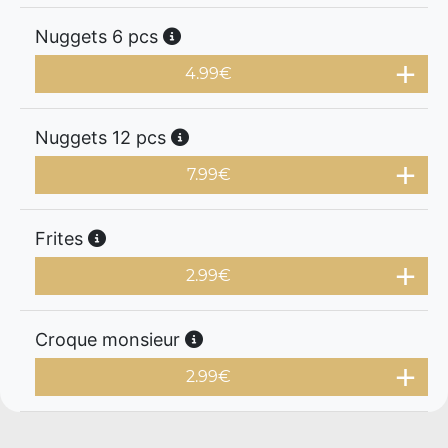
Nuggets 6 pcs
4.99
€
Nuggets 12 pcs
7.99
€
Frites
2.99
€
Croque monsieur
2.99
€