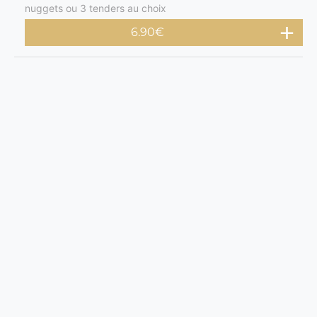
nuggets ou 3 tenders au choix
6.90
€