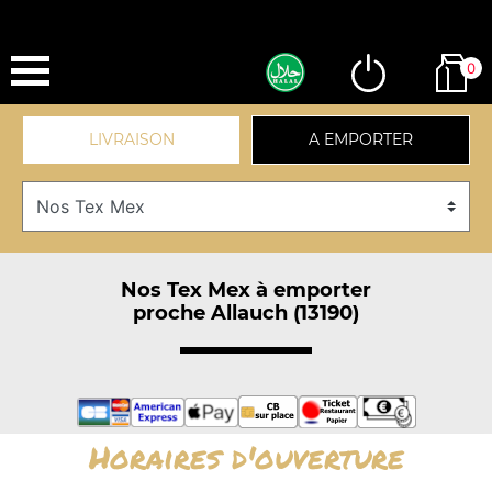
0
LIVRAISON
A EMPORTER
Nos Tex Mex à emporter
proche Allauch (13190)
Horaires d'ouverture