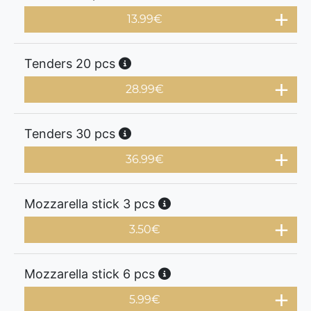
13.99
€
Tenders 20 pcs
28.99
€
Tenders 30 pcs
36.99
€
Mozzarella stick 3 pcs
3.50
€
Mozzarella stick 6 pcs
5.99
€