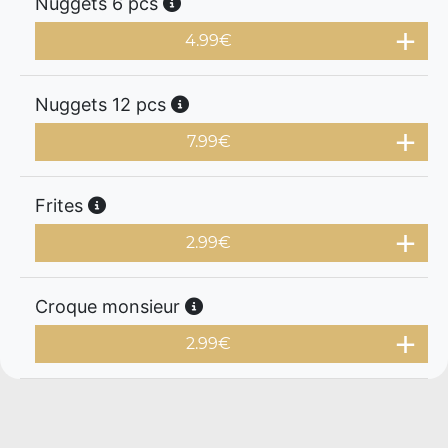
Nuggets 6 pcs
4.99
€
Nuggets 12 pcs
7.99
€
Frites
2.99
€
Croque monsieur
2.99
€