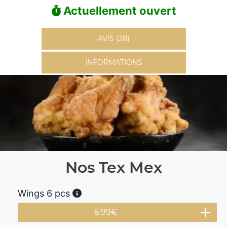
Actuellement ouvert
AVIS (28)
INFORMATIONS
Nos Tex Mex
Wings 6 pcs
6.99
€