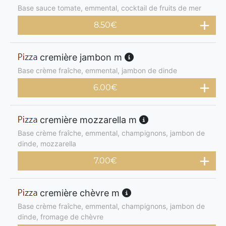
Base sauce tomate, emmental, cocktail de fruits de mer
8.50
€
cremière jambon m
Base crème fraîche, emmental, jambon de dinde
6.00
€
cremière mozzarella m
Base crème fraîche, emmental, champignons, jambon de
dinde, mozzarella
7.00
€
cremière chèvre m
Base crème fraîche, emmental, champignons, jambon de
dinde, fromage de chèvre