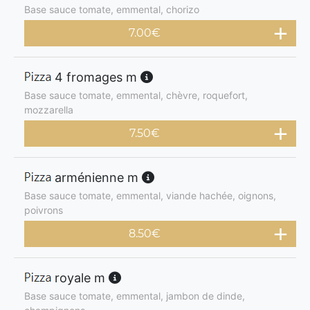
Base sauce tomate, emmental, chorizo
7.00
€
4 fromages m
Base sauce tomate, emmental, chèvre, roquefort,
mozzarella
7.50
€
arménienne m
Base sauce tomate, emmental, viande hachée, oignons,
poivrons
8.50
€
royale m
Base sauce tomate, emmental, jambon de dinde,