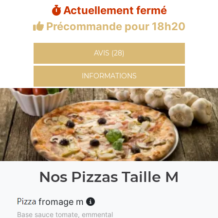
Actuellement fermé
Précommande pour 18h20
AVIS (28)
INFORMATIONS
Nos Pizzas Taille M
fromage m
Base sauce tomate, emmental