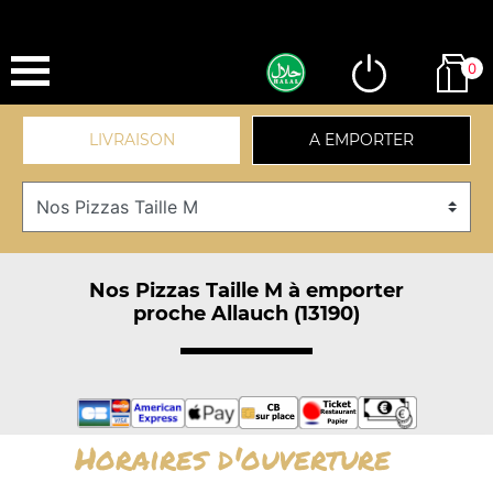
0
LIVRAISON
A EMPORTER
Nos Pizzas Taille M à emporter
proche Allauch (13190)
Horaires d'ouverture