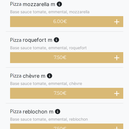
mozzarella m
Base sauce tomate, emmental, mozzarella
6.00
€
roquefort m
Base sauce tomate, emmental, roquefort
7.50
€
chèvre m
Base sauce tomate, emmental, chèvre
7.50
€
reblochon m
Base sauce tomate, emmental, reblochon
7.50
€