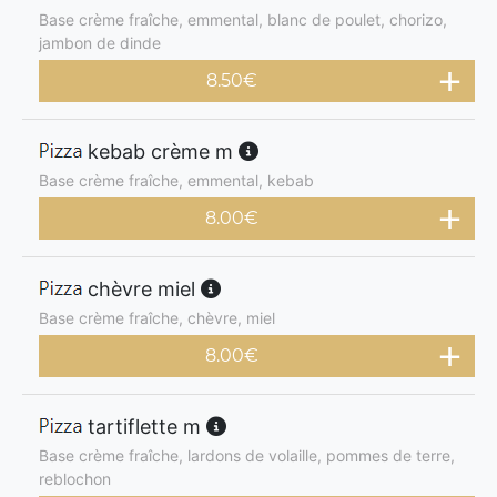
Base crème fraîche, emmental, blanc de poulet, chorizo,
jambon de dinde
8.50
€
kebab crème m
Base crème fraîche, emmental, kebab
8.00
€
chèvre miel
Base crème fraîche, chèvre, miel
8.00
€
tartiflette m
Base crème fraîche, lardons de volaille, pommes de terre,
reblochon