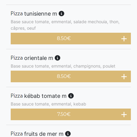
tunisienne m
Base sauce tomate, emmental, salade mechouia, thon,
câpres, oeuf
8.50
€
orientale m
Base sauce tomate, emmental, champignons, poulet
8.50
€
kébab tomate m
Base sauce tomate, emmental, kebab
7.50
€
fruits de mer m