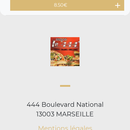
8.50
€
444 Boulevard National
13003 MARSEILLE
Mentions légales