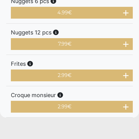
Nuggets 6 pcs
4.99
€
Nuggets 12 pcs
7.99
€
Frites
2.99
€
Croque monsieur
2.99
€