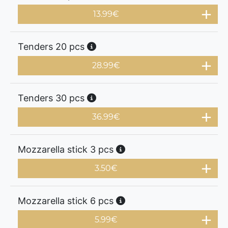
13.99
€
Tenders 20 pcs
28.99
€
Tenders 30 pcs
36.99
€
Mozzarella stick 3 pcs
3.50
€
Mozzarella stick 6 pcs
5.99
€