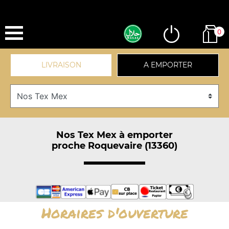
0
LIVRAISON
A EMPORTER
Nos Tex Mex à emporter
proche Roquevaire (13360)
Horaires d'ouverture