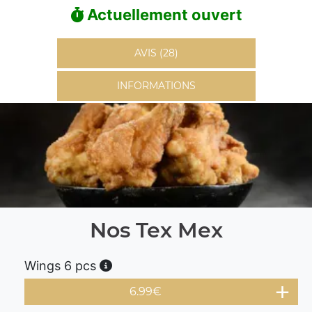
Actuellement ouvert
AVIS (28)
INFORMATIONS
Nos Tex Mex
Wings 6 pcs
6.99
€