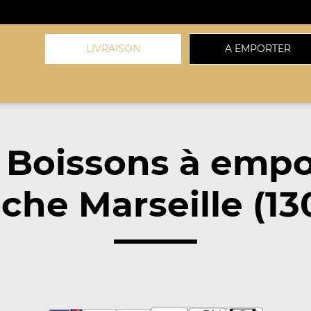
LIVRAISON
A EMPORTER
 Boissons à empo
che Marseille (13