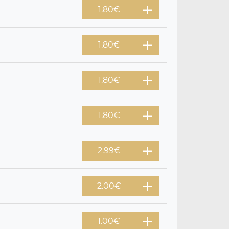
1.80
€
1.80
€
1.80
€
1.80
€
2.99
€
2.00
€
1.00
€