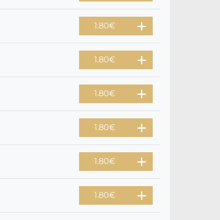
1.80
€
1.80
€
1.80
€
1.80
€
1.80
€
1.80
€