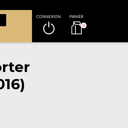
CONNEXION
PANIER
0
rter
016)