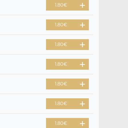
1.80
€
1.80
€
1.80
€
1.80
€
1.80
€
1.80
€
1.80
€