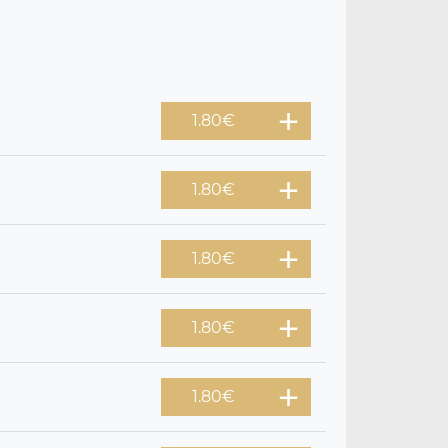
1.80
€
1.80
€
1.80
€
1.80
€
1.80
€