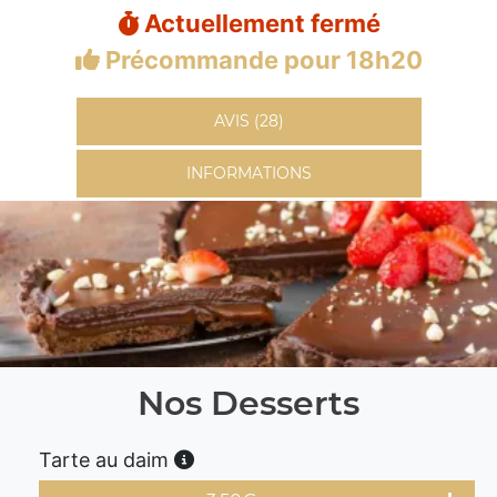
Actuellement fermé
Précommande pour 18h20
AVIS (28)
INFORMATIONS
Nos Desserts
Tarte au daim