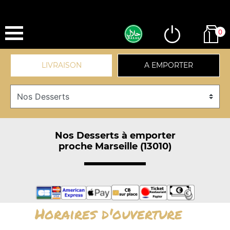
0
LIVRAISON
A EMPORTER
Nos Desserts à emporter
proche Marseille (13010)
Horaires d'ouverture