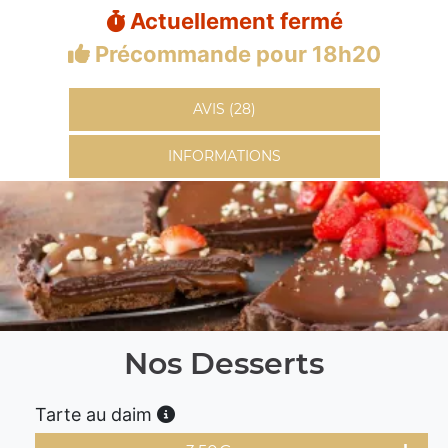
Actuellement fermé
Précommande pour 18h20
AVIS (28)
INFORMATIONS
Nos Desserts
Tarte au daim