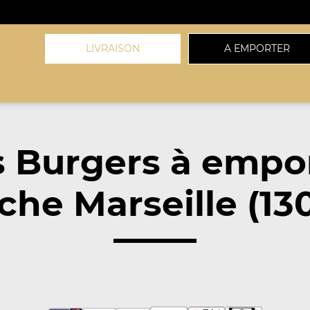
LIVRAISON
A EMPORTER
 Burgers à empo
che Marseille (13