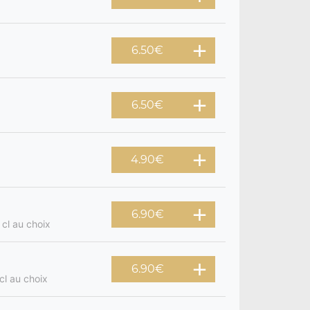
6.50
€
6.50
€
4.90
€
6.90
€
cl au choix
6.90
€
cl au choix