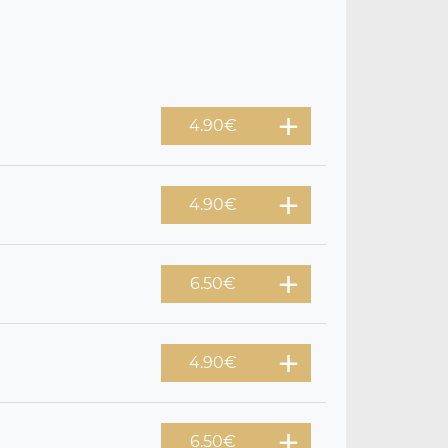
4.90
€
4.90
€
6.50
€
4.90
€
6.50
€