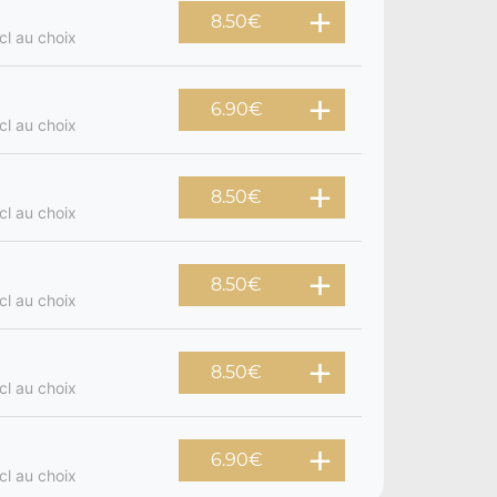
8.50
€
cl au choix
6.90
€
cl au choix
8.50
€
cl au choix
8.50
€
cl au choix
8.50
€
cl au choix
6.90
€
cl au choix