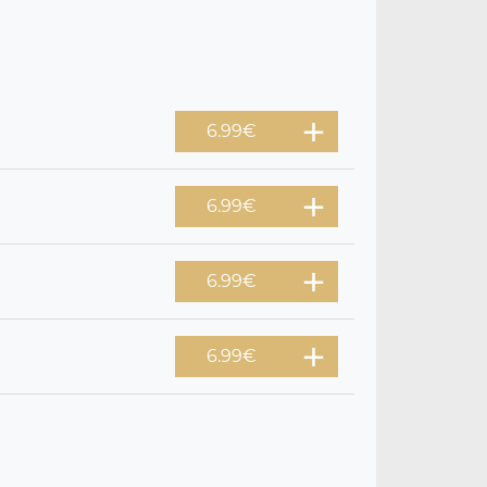
6.99
€
6.99
€
6.99
€
6.99
€