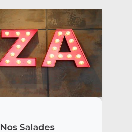
Nos Salades