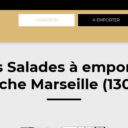
LIVRAISON
A EMPORTER
 Salades à empo
che Marseille (13