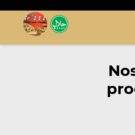
Nos
pro