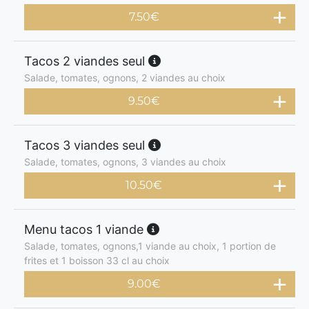
7.50
€
Tacos 2 viandes seul
Salade, tomates, ognons, 2 viandes au choix
9.50
€
Tacos 3 viandes seul
Salade, tomates, ognons, 3 viandes au choix
10.50
€
Menu tacos 1 viande
Salade, tomates, ognons,1 viande au choix, 1 portion de
frites et 1 boisson 33 cl au choix
9.00
€