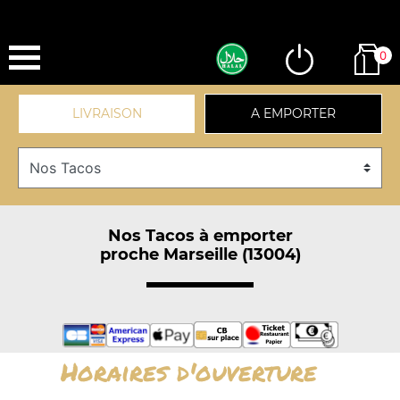
0
LIVRAISON
A EMPORTER
Nos Tacos à emporter
proche Marseille (13004)
Horaires d'ouverture