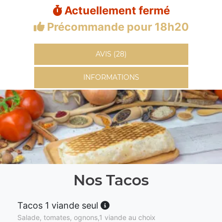
Actuellement fermé
Précommande pour 18h20
AVIS (28)
INFORMATIONS
Nos Tacos
Tacos 1 viande seul
Salade, tomates, ognons,1 viande au choix