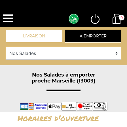
0
LIVRAISON
A EMPORTER
Nos Salades à emporter
proche Marseille (13003)
Horaires d'ouverture