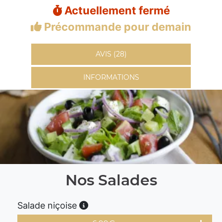
Actuellement fermé
Précommande pour demain
AVIS (28)
INFORMATIONS
Nos Salades
Salade niçoise