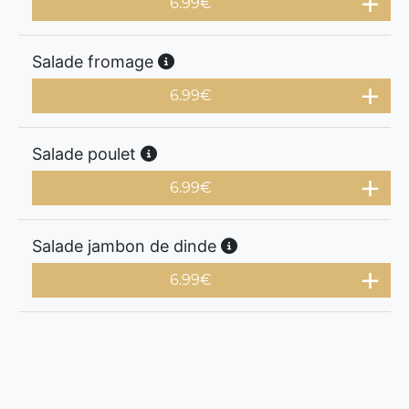
6.99
€
Salade fromage
6.99
€
Salade poulet
6.99
€
Salade jambon de dinde
6.99
€