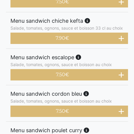
7.50
€
Menu sandwich chiche kefta
Salade, tomates, ognons, sauce et boisson 33 cl au choix
7.90
€
Menu sandwich escalope
Salade, tomates, ognons, sauce et boisson au choix
7.50
€
Menu sandwich cordon bleu
Salade, tomates, ognons, sauce et boisson au choix
7.50
€
Menu sandwich poulet curry