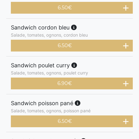
6.50
€
Sandwich cordon bleu
Salade, tomates, ognons, cordon bleu
6.50
€
Sandwich poulet curry
Salade, tomates, ognons, poulet curry
6.90
€
Sandwich poisson pané
Salade, tomates, ognons, poisson pané
6.50
€