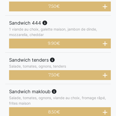
7.50
€
Sandwich 444
1 viande au choix, galette maison, jambon de dinde,
mozzarella, cheddar
9.90
€
Sandwich tenders
Salade, tomates, ognons, tenders
7.50
€
Sandwich makloub
Salade, tomates, ognons, viande au choix, fromage râpé,
frites maison
8.50
€