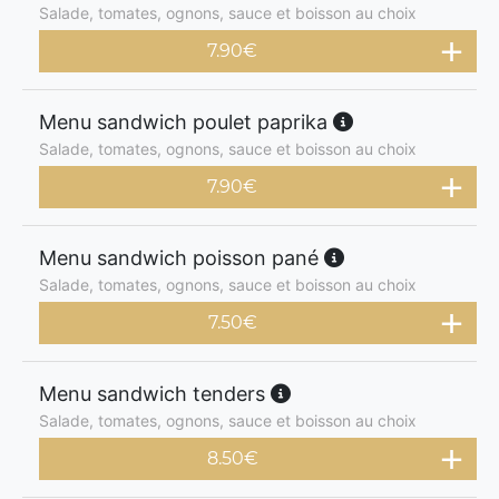
Salade, tomates, ognons, sauce et boisson au choix
7.90
€
Menu sandwich poulet paprika
Salade, tomates, ognons, sauce et boisson au choix
7.90
€
Menu sandwich poisson pané
Salade, tomates, ognons, sauce et boisson au choix
7.50
€
Menu sandwich tenders
Salade, tomates, ognons, sauce et boisson au choix
8.50
€