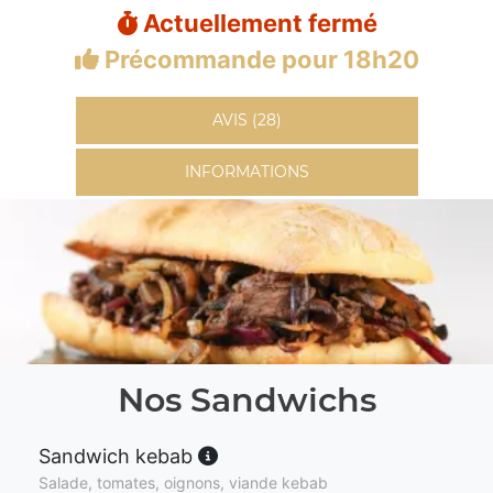
Actuellement fermé
Précommande pour 18h20
AVIS (28)
INFORMATIONS
Nos Sandwichs
Sandwich kebab
Salade, tomates, oignons, viande kebab