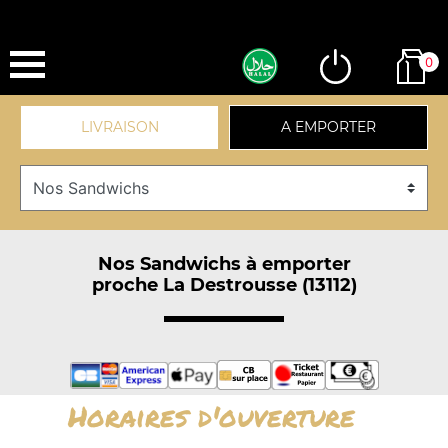
0
LIVRAISON
A EMPORTER
Nos Sandwichs à emporter
proche La Destrousse (13112)
Horaires d'ouverture