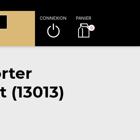
CONNEXION
PANIER
0
rter
 (13013)