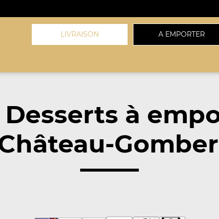
LIVRAISON
A EMPORTER
 Desserts à empo
Château-Gombert