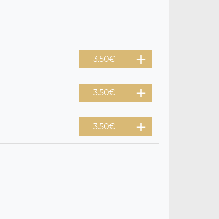
3.50
€
3.50
€
3.50
€