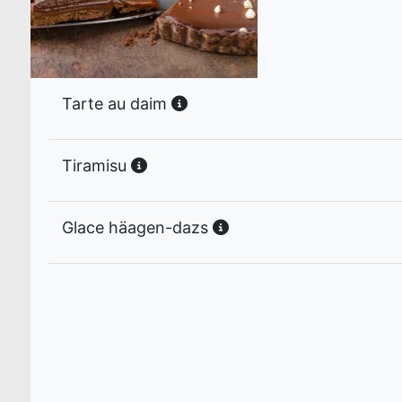
Tarte au daim
Tiramisu
Glace häagen-dazs