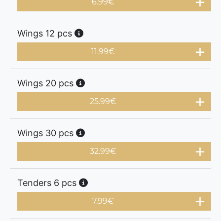
6.99
€
Wings 12 pcs
11.99
€
Wings 20 pcs
25.99
€
Wings 30 pcs
32.99
€
Tenders 6 pcs
7.99
€