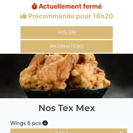
Actuellement fermé
Précommande pour 18h20
AVIS (28)
INFORMATIONS
Nos Tex Mex
Wings 6 pcs