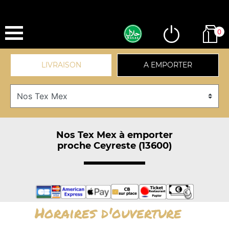
0
LIVRAISON
A EMPORTER
Nos Tex Mex à emporter
proche Ceyreste (13600)
Horaires d'ouverture