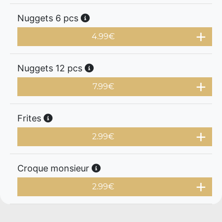
Nuggets 6 pcs
4.99
€
Nuggets 12 pcs
7.99
€
Frites
2.99
€
Croque monsieur
2.99
€