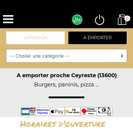
0
LIVRAISON
A EMPORTER
A emporter proche Ceyreste (13600)
Burgers, paninis, pizza ...
Horaires d'ouverture