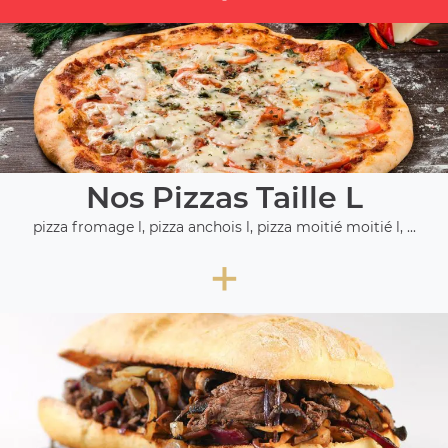
Nos Pizzas Taille L
pizza fromage l, pizza anchois l, pizza moitié moitié l, ...
+