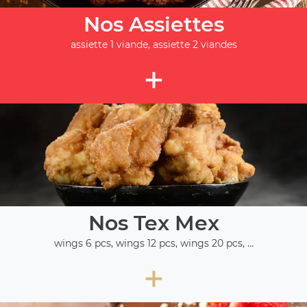
Nos Assiettes
assiette 1 viande, assiette 2 viandes
+
Nos Tex Mex
wings 6 pcs, wings 12 pcs, wings 20 pcs, ...
+