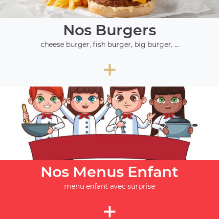
Nos Burgers
cheese burger, fish burger, big burger, ...
+
Nos Menus Enfant
menu enfant avec surprise
+