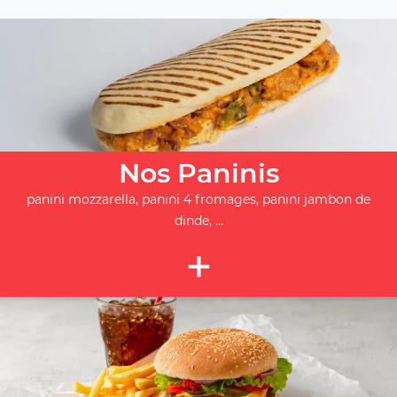
Nos Paninis
panini mozzarella, panini 4 fromages, panini jambon de
dinde, ...
+