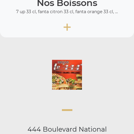
Nos Boissons
7 up 33 cl, fanta citron 33 cl, fanta orange 33 cl, ...
+
444 Boulevard National