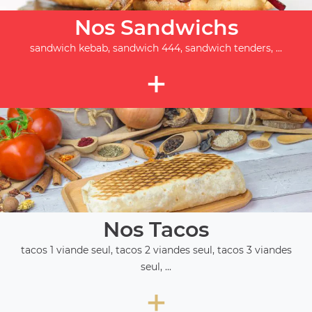
Nos Sandwichs
sandwich kebab, sandwich 444, sandwich tenders, ...
+
Nos Tacos
tacos 1 viande seul, tacos 2 viandes seul, tacos 3 viandes
seul, ...
+