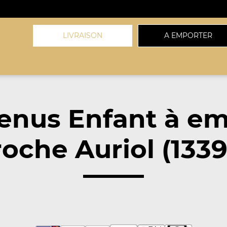
LIVRAISON
A EMPORTER
enus Enfant à em
oche Auriol (133